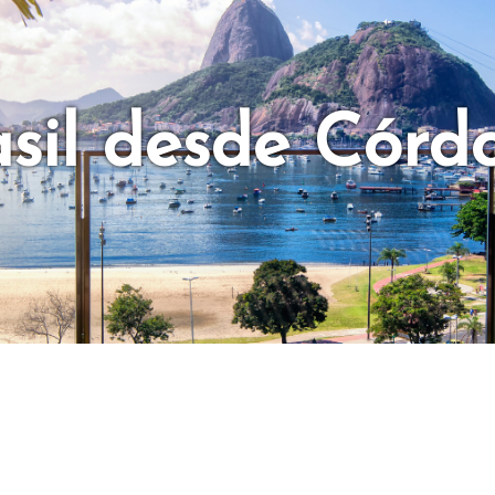
asil desde Córd