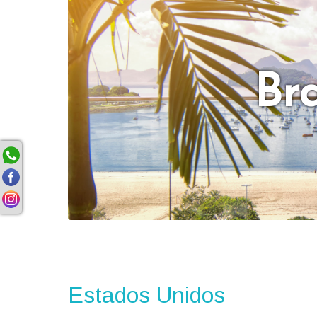
Br
Estados Unidos